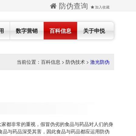
防伪查询
加入收藏
用
数字营销
百科信息
关于申悦
当前位置：
百科信息
>
防伪技术
>
激光防伪
家都非常的重视，假冒伪劣的食品与药品对人们的身
食品与药品深受其害，因此食品与药品都应运用防伪