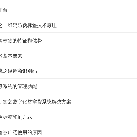
平台
之二维码防伪标签技术原理
伪标签的特征和优势
的基本要素
统之经销商识别码
溯系统的管理功能
标签之数字化防窜货系统解决方案
伪标签印刷方式
签被广泛使用的原因