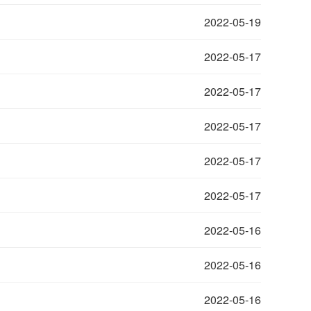
2022-05-19
2022-05-17
2022-05-17
2022-05-17
2022-05-17
2022-05-17
2022-05-16
2022-05-16
2022-05-16