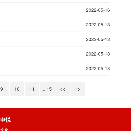
2022-05-16
2022-05-13
2022-05-13
2022-05-13
2022-05-13
9
10
11
...15
<<
>>
于申悦
业文化