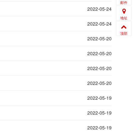
邮件
2022-05-24
地址
2022-05-24
顶部
2022-05-20
2022-05-20
2022-05-20
2022-05-20
2022-05-19
2022-05-19
2022-05-19