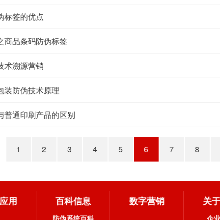
伪标签的优点
之商品条码防伪标签
技术溯源营销
包装防伪技术原理
与普通印刷产品的区别
1
2
3
4
5
6
7
8
应用
百科信息
数字营销
关
防伪系统百科
企