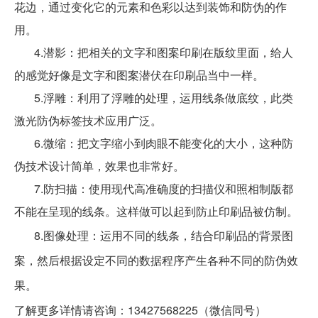
花边，通过变化它的元素和色彩以达到装饰和防伪的作
用。
4.潜影：把相关的文字和图案印刷在版纹里面，给人
的感觉好像是文字和图案潜伏在印刷品当中一样。
5.浮雕：利用了浮雕的处理，运用线条做底纹，此类
激光防伪标签技术应用广泛。
6.微缩：把文字缩小到肉眼不能变化的大小，这种防
伪技术设计简单，效果也非常好。
7.防扫描：使用现代高准确度的扫描仪和照相制版都
不能在呈现的线条。这样做可以起到防止印刷品被仿制。
8.图像处理：运用不同的线条，结合印刷品的背景图
案，然后根据设定不同的数据程序产生各种不同的防伪效
果。
了解更多详情请咨询：13427568225（微信同号）