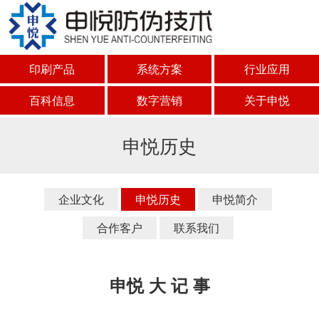
印刷产品
系统方案
行业应用
百科信息
数字营销
关于申悦
申悦历史
企业文化
申悦历史
申悦简介
合作客户
联系我们
申悦 大 记 事