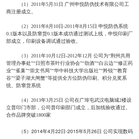
（1）2011年5月31日 广州申悦防伪技术有限公司工
商注册成立。
（2）2011年8月10日-
2011年8月15日
申悦防伪系统
0.1版本以及防窜货0.1版本成功通过测试上线，申悦
印刷厂
部成立，印刷设备调试通过验收。
（3）2011年10月12日-
2012年12月
公司为“荆州共用
管理办事处”“日照市茶叶行业协会”“劲酒”“白云边”“修正药
业”“雀巢”“崇文书局”“华中科技大学出版社”“羚锐”“教育
谷”“梁子湖大闸蟹”等提供全方位防伪印刷、积分兑奖系
统、防窜货系统
（4）2013年3月25日 公司在广埠屯武汉电脑城2楼设
立普印门市部，
公司普印刷部门成立，后加线验收通过。
合作品牌突破1800家
（5）2014年4月22日-2015年5月26日 公司实现数码