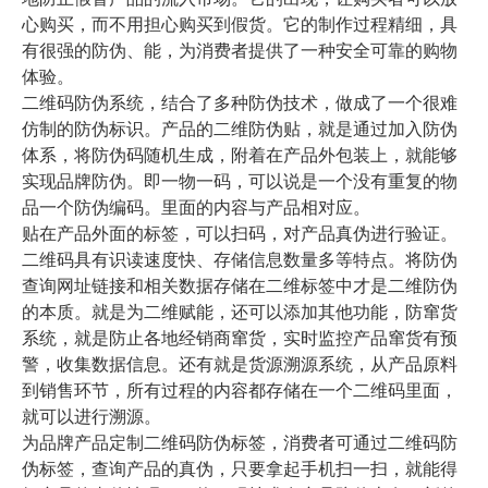
心购买，而不用担心购买到假货。它的制作过程精细，具
有很强的防伪、能，为消费者提供了一种安全可靠的购物
体验。
二维码防伪系统，结合了多种防伪技术，做成了一个很难
仿制的防伪标识。产品的二维防伪贴，就是通过加入防伪
体系，将防伪码随机生成，附着在产品外包装上，就能够
实现品牌防伪。即一物一码，可以说是一个没有重复的物
品一个防伪编码。里面的内容与产品相对应。
贴在产品外面的标签，可以扫码，对产品真伪进行验证。
二维码具有识读速度快、存储信息数量多等特点。将防伪
查询网址链接和相关数据存储在二维标签中才是二维防伪
的本质。就是为二维赋能，还可以添加其他功能，防窜货
系统，就是防止各地经销商窜货，实时监控产品窜货有预
警，收集数据信息。还有就是货源溯源系统，从产品原料
到销售环节，所有过程的内容都存储在一个二维码里面，
就可以进行溯源。
为品牌产品定制二维码防伪标签，消费者可通过二维码防
伪标签，查询产品的真伪，只要拿起手机扫一扫，就能得