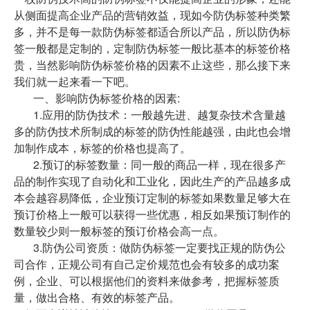
从侧面提高企业产品的营销效益，现如今防伪标签种类繁
多，并不是每一款防伪标签都适合所以产品，所以防伪标
签一般都是定制的，定制防伪标签一般比基本的标签价格
贵，当然影响防伪标签价格的因素不止这些，那么接下来
我们就一起来看一下吧。
一、影响防伪标签价格的因素:
1.应用的防伪技术：一般越先进、越复杂技术含量越
多的防伪技术所制成的标签的防伪性能越强，由此也会增
加制作成本，标签的价格也提高了。
2.预订的标签数量：同一般的商品一样，现在很多产
品的制作实现了自动化和工业化，因此生产的产品越多成
本会越容易降低，企业预订定制的标签如果数量足够大在
预订价格上一般可以获得一些优惠，相反如果预订制作的
数量较少则一般标签的预订价格会高一点。
3.防伪公司资质：做防伪标签一定要找正规的防伪公
司合作，正规公司有自己定价规范也会有较多的成功案
例，企业、可以根据他们的资料来做参考，把握标签质
量，做出合格、有效的标签产品。