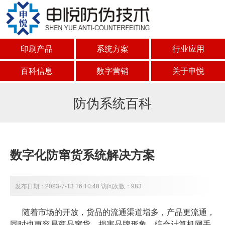
印刷产品
系统方案
行业应用
百科信息
数字营销
关于申悦
防伪系统百科
数字化防窜货系统解决方案
发布日期：2023-7-13 16:10:48 访问次数：983
随着市场的开放，货品的流通渠道增多，产品更流通，
同时也更容易商品窜货，损害品牌形象。综合计算机网手