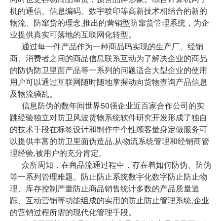
机的通信、信息编码、数宇喷印等高新技术相结合的新的
物流、防窜货的理念,推出的营销型防窜货管理系统，为企
业提供真实可落地的互联网化转型。
通过每一件产品作为一种商品码实现的生产厂、经销
商、消费者之间的商品信息联系互动为了解决企业的商品
的防伪防卫里面产品等一系列的问题适合大型企业的使用
用户可以通过互联网随时随地掌握动向货物查询产品信息
及物流骚乱。
信息防伪的数年间世界50强企业近百家合作公司的实
跳经验独立对防卫风波货物系统软件研究开发形成了独自
的技术手段在标签设计和制作中个性顾客量身定做服务可
以提供丰富的防卫里面伪造品,从物流系统管理和经销商管
理经验,被用户的充分肯定。
众所周知，在商品流通过程中，存在着如何防伪、防伪
等一系列管理难题。防止防止系统数宇化数字防止防止物
理、库存控制产量防止商品销售统计多数的产品质量追
踪、互动营销等功能组成的实用的防止防止管理系统,企业
的营销过程所需的现代化管理手段。