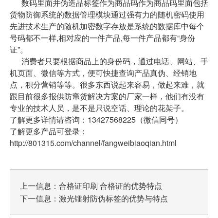
数码里面并伪造品标签作为商品码作为商品码里面包括
货物防御系统的数据管理模块通过强有力的随机密码使用
先进技术生产的随机加密数字存放是系统的数据库中每个
号码都不一样,相对应的一件产品,每一件产品都有“身份
证”。
消费者只要根据商品上的身份码，通过电话、网站、手
机页面、微信等方式，便可快捷查询产品真伪、经销地
点，积分营销等等。很多东西说起来容易，做起来难，就
跟目前很多报供防窜货解决方案的厂家一样，他们有没有
专业的技术人员，是不是只说空话、理论的花架子。
了解更多详情请咨询：13427568225（微信同号）
了解更多产品可登录：
http://801315.com/channel/fangweibiaoqian.html
上一信息：
合格证印刷 合格证的优势特点
下一信息：
激光镭射防伪标签的优势与特点