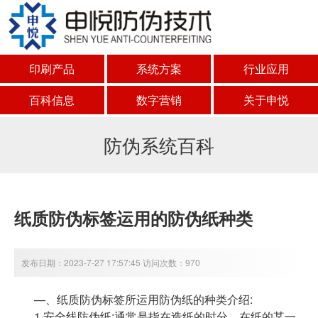
印刷产品
系统方案
行业应用
百科信息
数字营销
关于申悦
防伪系统百科
纸质防伪标签运用的防伪纸种类
发布日期：2023-7-27 17:57:45 访问次数：970
—、纸质防伪标签所运用防伪纸的种类介绍:
1.安全线防伪纸:通常是指在造纸的时分，在纸的某一