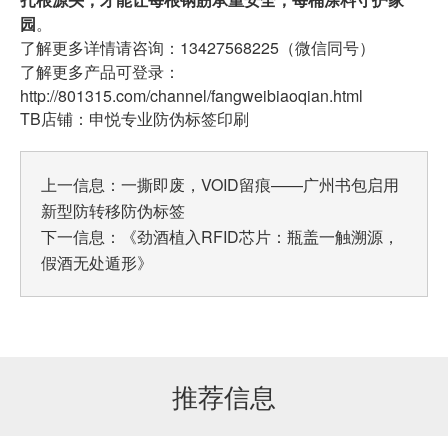
园
。
了解更多详情请咨询：13427568225（微信同号）
了解更多产品可登录：
http://801315.com/channel/fangweibiaoqian.html
TB店铺：申悦专业防伪标签印刷
上一信息：
一撕即废，VOID留痕——广州书包启用
新型防转移防伪标签
下一信息：
《劲酒植入RFID芯片：瓶盖一触溯源，
假酒无处遁形》
推荐信息