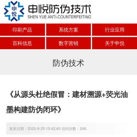
印刷产品
系统方案
行业应用
百科信息
数字营销
关于申悦
防伪技术
《从源头杜绝假冒：建材溯源+荧光油
墨构建防伪闭环》
发布日期：2025-9-25 15:42:40 访问次数：246