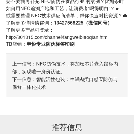
要不要我再补充 NFC防伪在食品行业 的案例？比如茶叶
如何用NFC追溯产地和工艺，让消费者“喝得明白”？🍵
或需要整理 NFC技术供应商清单，帮你快速对接资源？💼
了解更多详情请咨询：
13427568225（微信同号）
了解更多产品可登录：
http://801315.com/channel/fangweibiaoqian.html
TB店铺：
申悦专业防伪标签印刷
上一信息：
NFC防伪技术，将加密芯片嵌入鼠标内
部，实现唯一身份认证。
下一信息：
智能活性包装：生鲜肉类自感应防伪与
保鲜一体化技术
推荐信息