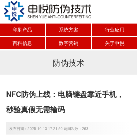
印刷产品
系统方案
行业应用
百科信息
数字营销
关于申悦
防伪技术
NFC防伪上线：电脑键盘靠近手机，
秒验真假无需输码
发布日期：2025-10-13 17:21:50 访问次数：263