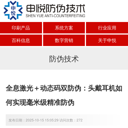
印刷产品
系统方案
行业应用
百科信息
数字营销
关于申悦
防伪技术
全息激光＋动态码双防伪：头戴耳机如
何实现毫米级精准防伪
发布日期：2025-10-15 15:05:29 访问次数：272