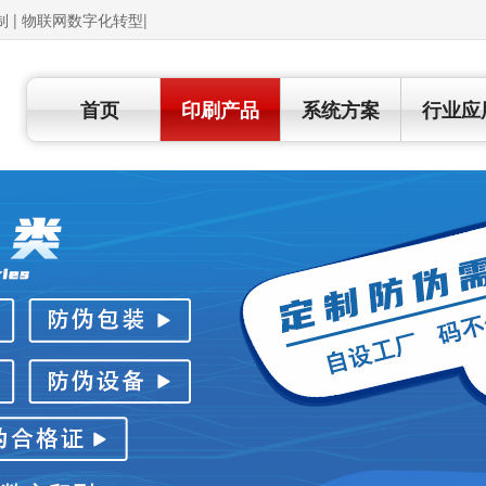
制 | 物联网数字化转型|
首页
印刷产品
系统方案
行业应