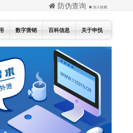
防伪查询
加入收藏
用
数字营销
百科信息
关于申悦