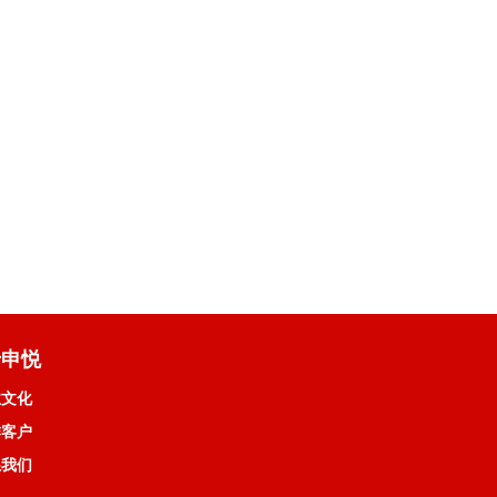
于申悦
业文化
作客户
系我们