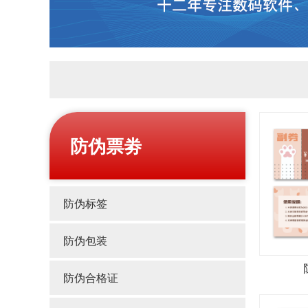
防伪票劵
防伪标签
防伪包装
防伪合格证