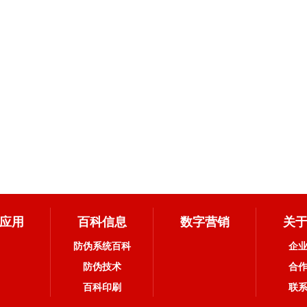
应用
百科信息
数字营销
关
防伪系统百科
企
防伪技术
合
百科印刷
联