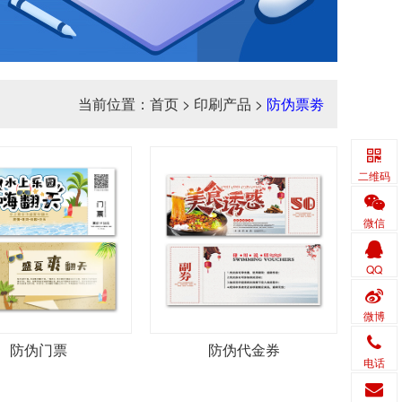
当前位置：
首页
>
印刷产品
>
防伪票劵
二维码
微信
QQ
微博
防伪门票
防伪代金券
电话