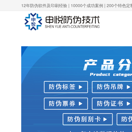
12年防伪软件及印刷经验 | 10000个成功案例 | 200个特色定