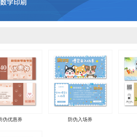
防伪优惠券
防伪入场券