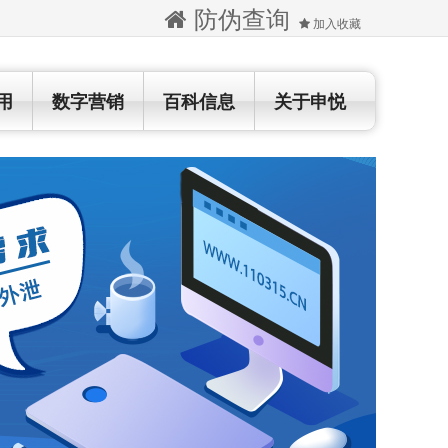
防伪查询
加入收藏
用
数字营销
百科信息
关于申悦