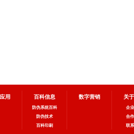
应用
百科信息
数字营销
关
防伪系统百科
企
防伪技术
合
百科印刷
联