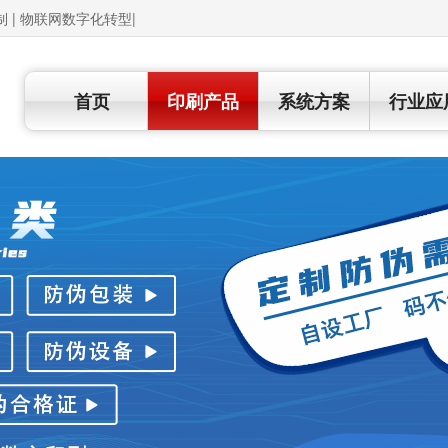
制 | 物联网数字化转型|
首页
印刷产品
系统方案
行业应