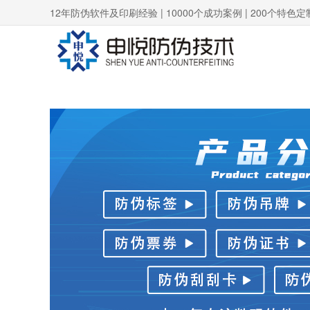
12年防伪软件及印刷经验 | 10000个成功案例 | 200个特色定