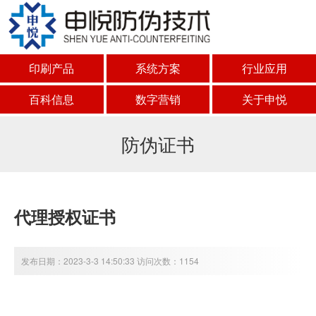
印刷产品
系统方案
行业应用
百科信息
数字营销
关于申悦
防伪证书
代理授权证书
发布日期：2023-3-3 14:50:33 访问次数：1154