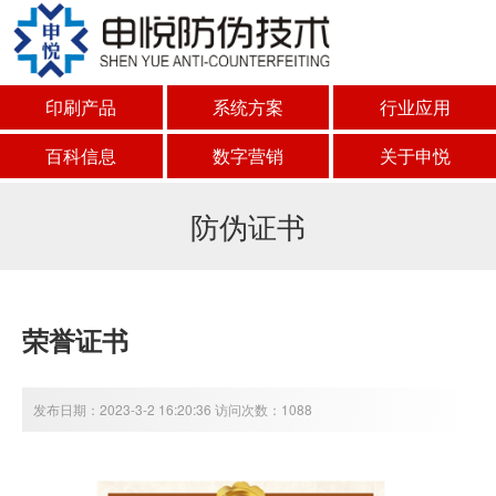
印刷产品
系统方案
行业应用
百科信息
数字营销
关于申悦
防伪证书
荣誉证书
发布日期：2023-3-2 16:20:36 访问次数：1088