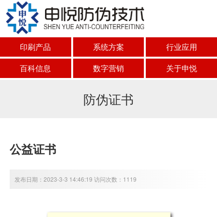
印刷产品
系统方案
行业应用
百科信息
数字营销
关于申悦
防伪证书
公益证书
发布日期：2023-3-3 14:46:19 访问次数：1119