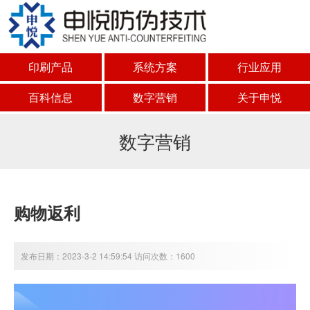
印刷产品
系统方案
行业应用
百科信息
数字营销
关于申悦
数字营销
购物返利
发布日期：2023-3-2 14:59:54 访问次数：1600