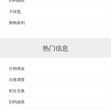
扫码抽奖
大转盘
购物返利
热门信息
分销佣金
问卷调查
积分兑换
扫码抽奖