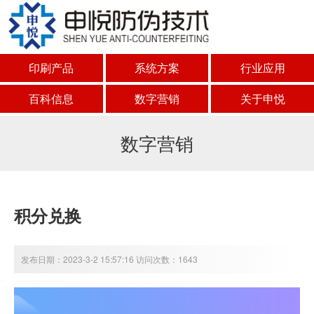
印刷产品
系统方案
行业应用
百科信息
数字营销
关于申悦
数字营销
积分兑换
发布日期：2023-3-2 15:57:16 访问次数：1643