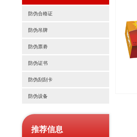
防伪合格证
防伪吊牌
防伪票劵
防伪证书
防伪刮刮卡
防伪设备
推荐信息