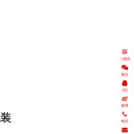
二维码
微信
QQ
微博
包装
电话