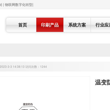
制 | 物联网数字化转型|
首页
印刷产品
系统方案
行业应
23-3-3 14:38:13 访问次数：1244
温变