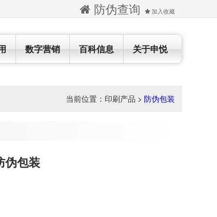
防伪查询
加入收藏
用
数字营销
百科信息
关于申悦
当前位置：
印刷产品
>
防伪包装
防伪包装