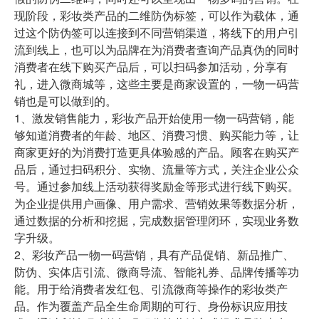
现阶段，彩妆类产品的二维防伪标签，可以作为载体，通
过这个防伪签可以连接到不同营销渠道，将线下的用户引
流到线上，也可以为品牌在为消费者查询产品真伪的同时
消费者在线下购买产品后，可以扫码参加活动，分享有
礼，进入微商城等，这些主要是商家设置的，一物一码营
销也是可以做到的。
1、激发销售能力，彩妆产品开始使用一物一码营销，能
够知道消费者的年龄、地区、消费习惯、购买能力等，让
商家更好的为消费打造更具体验感的产品。顾客在购买产
品后，通过扫码积分、实物、流量等方式，关注企业公众
号。通过参加线上活动获得奖励金等形式进行线下购买。
为企业提供用户画像、用户需求、营销效果等数据分析，
通过数据的分析和挖掘，完成数据管理闭环，实现业务数
字升级。
2、彩妆产品一物一码营销，具有产品促销、新品推广、
防伪、实体店引流、微商导流、智能礼券、品牌传播等功
能。用于给消费者发红包、引流微商等操作的彩妆类产
品。作为覆盖产品全生命周期的可行、身份标识应用技