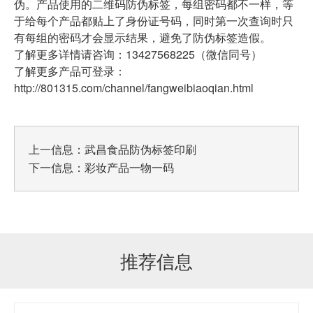
伪。产品使用的二维码防伪标签，每组密码都不一样，等
于给每个产品都贴上了身份证号码，同时第一次查询时只
有每组的密码才会显示结果，避免了防伪标签造假。
了解更多详情请咨询：13427568225（微信同号）
了解更多产品可登录：
http://801315.com/channel/fangweibiaoqian.html
上一信息：
武昌食品防伪标签印刷
下一信息：
彩妆产品一物一码
推荐信息