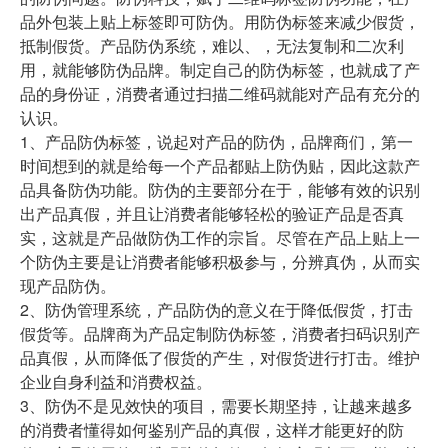
品外包装上贴上标签即可防伪。用防伪标签来减少假货，
抵制假货。产品防伪系统，难以、，无法复制和二次利
用，就能够防伪品牌。制定自己的防伪标签，也就成了产
品的身份证，消费者通过扫描二维码就能对产品有充分的
认识。
1、产品防伪标签，说起对产品的防伪，品牌商们，第一
时间想到的就是给每一个产品都贴上防伪贴，因此这款产
品具备防伪功能。防伪的主要部分在于，能够有效的识别
出产品真假，并且让消费者能够轻松的验证产品是否真
实，这就是产品做防伪工作的宗旨。尽管在产品上贴上一
个防伪主要是让消费者能够积极参与，分辨真伪，从而实
现产品防伪。
2、防伪管理系统，产品防伪的意义在于降低假货，打击
假货等。品牌商为产品定制防伪标签，消费者扫码识别产
品真假，从而降低了假货的产生，对假货进行打击。维护
企业自身利益和消费权益。
3、防伪不是见效快的项目，需要长期坚持，让越来越多
的消费者懂得如何鉴别产品的真假，这样才能更好的防