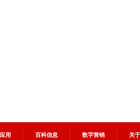
应用
百科信息
数字营销
关