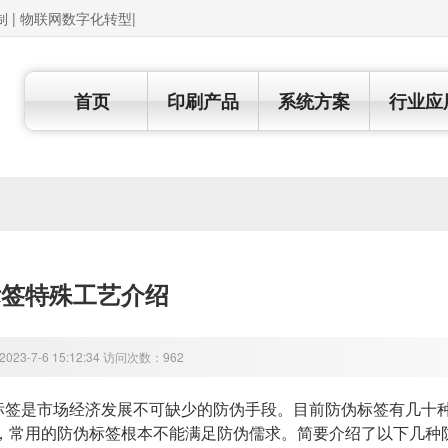
制 | 物联网数字化转型|
首页
印刷产品
系统方案
行业应
标签特殊工艺介绍
23-7-6 15:12:34 访问次数：962
是市场经济发展不可缺少的防伪手段。目前防伪标签有几十种
，常用的防伪标签根本不能满足防伪儒求。简要介绍了以下几种