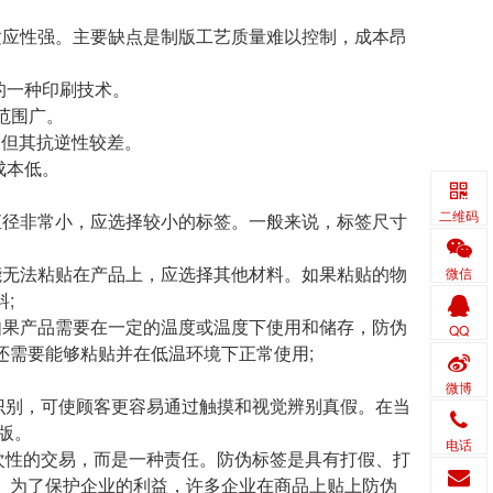
应性强。主要缺点是制版工艺质量难以控制，成本昂
的一种印刷技术。
范围广。
。但其抗逆性较差。
成本低。
二维码
径非常小，应选择较小的标签。一般来说，标签尺寸
无法粘贴在产品上，应选择其他材料。如果粘贴的物
微信
;
果产品需要在一定的温度或温度下使用和储存，防伪
QQ
还需要能够粘贴并在低温环境下正常使用;
微博
别，可使顾客更容易通过触摸和视觉辨别真假。在当
版。
电话
性的交易，而是一种责任。防伪标签是具有打假、打
。为了保护企业的利益，许多企业在商品上贴上防伪