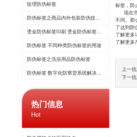
纹理防伪标签
标签，防
现在市面
防伪标签之商品内外包装防伪技术原理
不同。那
了达到防
烫金防伪标签印刷 烫金防伪标签的技术特点
了解更多详
了解更多产品可
防伪标签 不同种类防伪标签的用途
防伪标签之洗浴用品防伪标签
上一信
防伪标签 数字化防窜货系统解决方案
下一信
热门信息
Hot