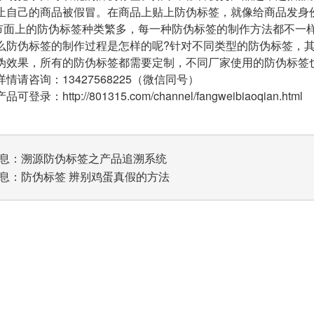
止自己的商品被假冒。在商品上贴上防伪标签，就像给商品发身
上的防伪标签种类繁多，每一种防伪标签的制作方法都不一样
么防伪标签的制作过程是怎样的呢?针对不同类型的防伪标签，
伪效果，所有的防伪标签都需要定制，不同厂家使用的防伪标签
情请咨询：13427568225（微信同号）
登录：http://801315.com/channel/fangweibiaoqian.html
息：
溯源防伪标签之产品追溯系统
息：
防伪标签 辨别鸡蛋真假的方法