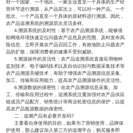
对一个国家、一个地区、一家企业直至一个具体的生产经
营环节进行溯源，从产品层次上，可以对一种产品、一个
批次、一个产品直至一个具体的原材料进行溯源。因此，
农产品追溯系统的溯源层次灵活多样。
4.溯源系统的及时性：基于农产品溯源系统，能够借
助网络环境快速定位问题农产品危及的范围、及时发布风
险信息、立即开展农产品召回工作，有效地防止问题农产
品的扩散，保障消费者的健康不受到威胁。
5.溯源操作的灵活性：农产品追溯系统直接应用物种
监别技术、电子编码技术以及自动识别与数据采集技术等
农产品溯源关键技术，有助于增强农产品溯源信息采集、
加工、传输和应用能力，提高农产品溯源操作的灵活性。
6.溯源数据的保密性︰在农产品溯源信息采集、加
工、传输和应用过程中，追溯系统注重加强对农产品供应
链成员产品配方、销售统计等商业机密信息的保护，以提
高农产品瓶源数据的保密性。
二．追溯产品有必要开发码?
主要看自身使用的目的，如果为了营销使用，品牌保
护使用，那么建议加入第三方的追溯平台，购买服务即