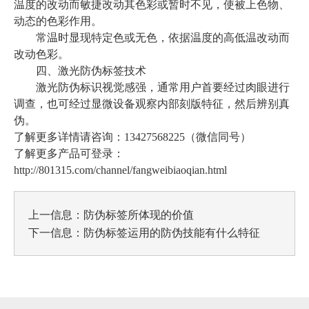
温度的改动而敏捷改动其色彩或暂时不见，使被上色物、
动态的色彩作用。
常温时显现特定色或无色，依据温度的高低温改动而
改动色彩。
四、激光防伪标签技术
激光防伪标识视觉感强，通常用户首要经过肉眼进行
调查，也可经过显微设备观察内部刻版特征，然后辨别真
伪。
了解更多详情请咨询：13427568225（微信同号）
了解更多产品可登录：
http://801315.com/channel/fangweibiaoqian.html
上一信息：
防伪标签所体现的价值
下一信息：
防伪标签运用的防伪技能有什么特征