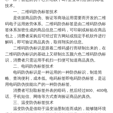
技术。
一、二维码防伪标签技术
是依据商品防伪、验证等商场运用需要而开发的二维
码电子运用效劳体系。二维码防伪标签是由二维码防伪标
签体系加密生成的商品信息二维码，可印刷或标贴在商品
包上，消费者采购后可经过官方网站或指定手机软件进行
解码，即可验证商品真伪，取得翔实的信息。
二维码防伪标识是跟着二维码盛行而研制出来的，在
二维码防伪标识的基础上又研制出五颜六色二维码防伪标
识，消费者只需运用手机扫一扫便可知道商品真伪。
二、电码防伪标签技术
电码防伪标识是一种运用的一种防伪标识，制造简
略、查询便利，成本低。电码标签即电码防伪标签，是运
用电码防伪技能出产的一种防伪标签。
消费者可刮取标签外表的暗码，然后经过800、400电
话、手机短信、网络等方式查询验证商品的真伪。
三、温变防伪标签技术
温变防伪是借助于温变油墨制造而成的，能够随环境