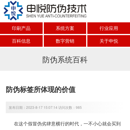
印刷产品
系统方案
行业应用
百科信息
数字营销
关于申悦
防伪系统百科
防伪标签所体现的价值
发布日期：2023-8-17 15:07:14 访问次数：985
在这个假冒伪劣肆意横行的时代，一不小心就会买到