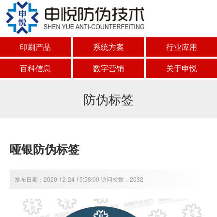
印刷产品
系统方案
行业应用
百科信息
数字营销
关于申悦
防伪标签
哑银防伪标签
发布日期：2020-12-24 15:58:00 访问次数：2032