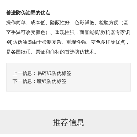
善进防伪油墨的优点
操作简单、成本低、隐蔽性好、色彩鲜艳、检验方便（甚
至手温可改变颜色）、重现性强，而智能机读(机器专家识
别)防伪油墨由于检测复杂、重现性强、变色多样等优点，
是各国纸币、票证和商标的首选防伪技术。
上一信息：
易碎纸防伪标签
下一信息：
哑银防伪标签
推荐信息