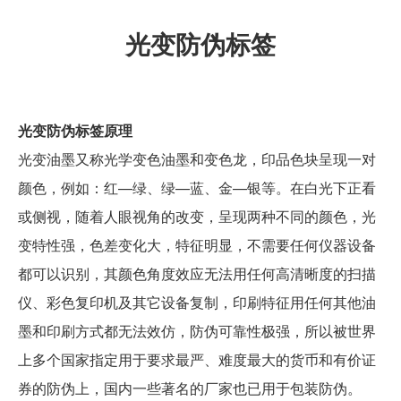
光变防伪标签
光变防伪标签原理
光变油墨又称光学变色油墨和变色龙，印品色块呈现一对
颜色，例如：红—绿、绿—蓝、金—银等。在白光下正看
或侧视，随着人眼视角的改变，呈现两种不同的颜色，光
变特性强，色差变化大，特征明显，不需要任何仪器设备
都可以识别，其颜色角度效应无法用任何高清晰度的扫描
仪、彩色复印机及其它设备复制，印刷特征用任何其他油
墨和印刷方式都无法效仿，防伪可靠性极强，所以被世界
上多个国家指定用于要求最严、难度最大的货币和有价证
券的防伪上，国内一些著名的厂家也已用于包装防伪。