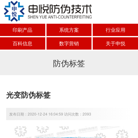
印刷产品
系统方案
行业应用
百科信息
数字营销
关于申悦
防伪标签
光变防伪标签
发布日期：2020-12-24 16:04:59 访问次数：2093