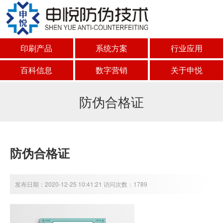
印刷产品
系统方案
行业应用
百科信息
数字营销
关于申悦
防伪合格证
防伪合格证
发布日期：2020-12-25 10:41:21 访问次数：1789