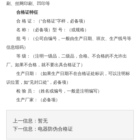
刷、丝网印刷、凹印等
合格证特征
合 格 证：（“合格证”字样，必备项）
名 称：（必备项）型 号：（或规格）
批 号：（公司自编号，一般由生产日期、班次、生产线号等
信息组码）
等 级：（注明一级品，二级品，合格。不合格的不允许出
厂。如果不合格，就不要出具合格证了）
生产日期：（如果生产日期不在合格证处标识，可以注明标
识位置，如“见封口处”，必备项）
检 验 员：（姓名或编号，一般是注明编写）
生产厂家：（必备项）
上一信息：暂无
下一信息：
电器防伪合格证