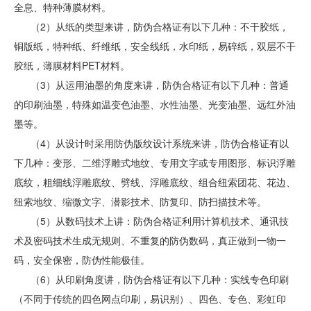
全息、特种薄膜材料。
（2）从纸的类型来讲，防伪合格证有以下几种：不干胶纸，
铜版纸，特种纸、纤维纸，安全线纸，水印纸，易碎纸，双层不干
胶纸，薄膜材料PET材料。
（3）从运用油墨的角度来讲，防伪合格证有以下几种：普通
的印刷油墨，特殊如温变色油墨、水性油墨、光变油墨、远红外油
墨等。
（4）从设计时采用防伪版纹设计系统来讲，防伪合格证有以
下几种：变形、二维浮雕式地纹、专用文字或专用图形、标识浮雕
底纹，粗细线浮雕底纹、劈线、浮雕底纹、组合纽索团花、花边、
纽索地纹、缩微文字、潜影技术、防复印、防扫描技术等。
（5）从数码技术上讲：防伪合格证利用计算机技术、通讯技
术及密码技术生成无规则、不重复的防伪数码，真正做到一物一
码，安全保密，防伪性能极佳。
（6）从印刷角度讲，防伪合格证有以下几种：实线专色印刷
（不同于传统的四色网点印刷，易识别）、四色、专色、彩虹印